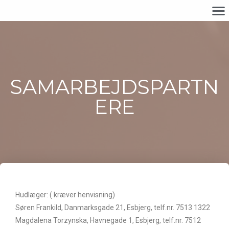
SAMARBEJDSPARTN
ERE
Hudlæger: ( kræver henvisning)
Søren Frankild, Danmarksgade 21, Esbjerg, telf.nr. 7513 1322
Magdalena Torzynska, Havnegade 1, Esbjerg, telf.nr. 7512