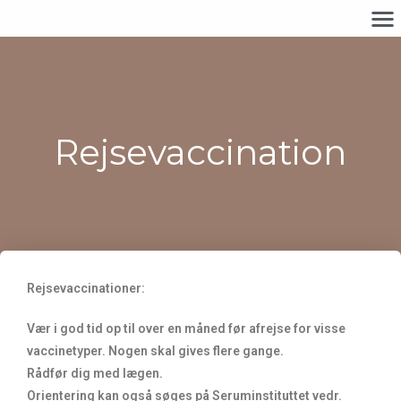
Rejsevaccination
Rejsevaccinationer:
Vær i god tid op til over en måned før afrejse for visse
vaccinetyper. Nogen skal gives flere gange.
Rådfør dig med lægen.
Orientering kan også søges på Seruminstituttet vedr.