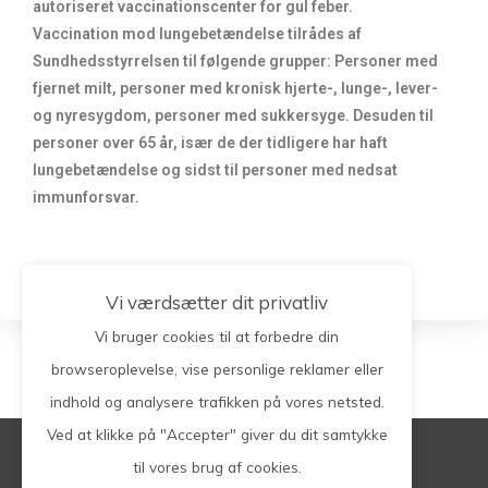
autoriseret vaccinationscenter for gul feber.
Vaccination mod lungebetændelse tilrådes af
Sundhedsstyrrelsen til følgende grupper: Personer med
fjernet milt, personer med kronisk hjerte-, lunge-, lever-
og nyresygdom, personer med sukkersyge. Desuden til
personer over 65 år, især de der tidligere har haft
lungebetændelse og sidst til personer med nedsat
immunforsvar.
Vi værdsætter dit privatliv
Vi bruger cookies til at forbedre din
browseroplevelse, vise personlige reklamer eller
indhold og analysere trafikken på vores netsted.
Ved at klikke på "Accepter" giver du dit samtykke
Søg på hele siden
til vores brug af cookies.