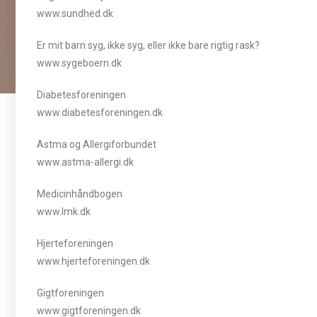
www.sundhed.dk
Er mit barn syg, ikke syg, eller ikke bare rigtig rask?
www.sygeboern.dk
Diabetesforeningen
www.diabetesforeningen.dk
Astma og Allergiforbundet
www.astma-allergi.dk
Medicinhåndbogen
www.lmk.dk
Hjerteforeningen
www.hjerteforeningen.dk
Gigtforeningen
www.gigtforeningen.dk