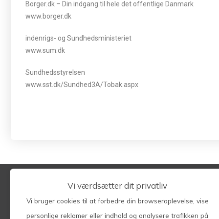
Borger.dk – Din indgang til hele det offentlige Danmark
www.borger.dk
indenrigs- og Sundhedsministeriet
www.sum.dk
Sundhedsstyrelsen
www.sst.dk/Sundhed3A/Tobak.aspx
Vi værdsætter dit privatliv
Vi bruger cookies til at forbedre din browseroplevelse, vise
Søg på hele siden
personlige reklamer eller indhold og analysere trafikken på