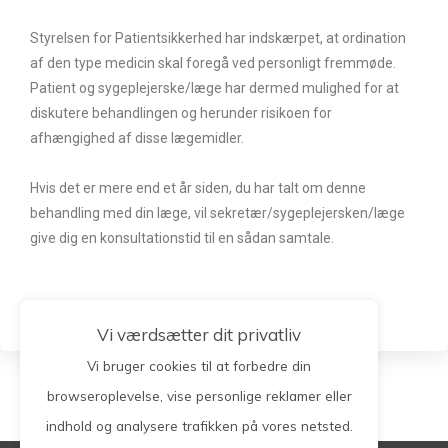
Styrelsen for Patientsikkerhed har indskærpet, at ordination
af den type medicin skal foregå ved personligt fremmøde.
Patient og sygeplejerske/læge har dermed mulighed for at
diskutere behandlingen og herunder risikoen for
afhængighed af disse lægemidler.
Hvis det er mere end et år siden, du har talt om denne
behandling med din læge, vil sekretær/sygeplejersken/læge
give dig en konsultationstid til en sådan samtale.
Vi værdsætter dit privatliv
Vi bruger cookies til at forbedre din
browseroplevelse, vise personlige reklamer eller
indhold og analysere trafikken på vores netsted.