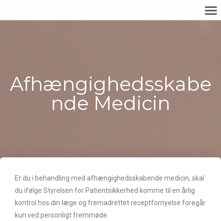
Afhængighedsskabe
nde Medicin
Er du i behandling med afhængighedsskabende medicin, skal
du ifølge Styrelsen for Patientsikkerhed komme til en årlig
kontrol hos din læge og fremadrettet receptfornyelse foregår
kun ved personligt fremmøde.